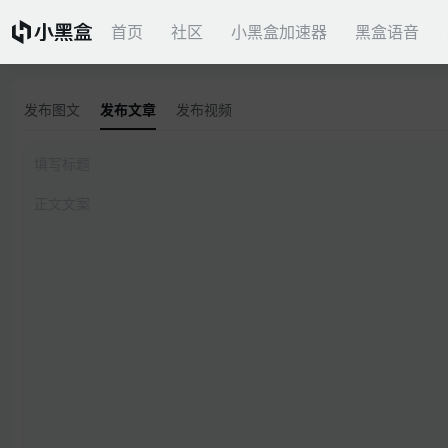
首页
社区
小黑盒加速器
黑盒语音
发布图文
发布文章
发布视频
填写标题
正文文案