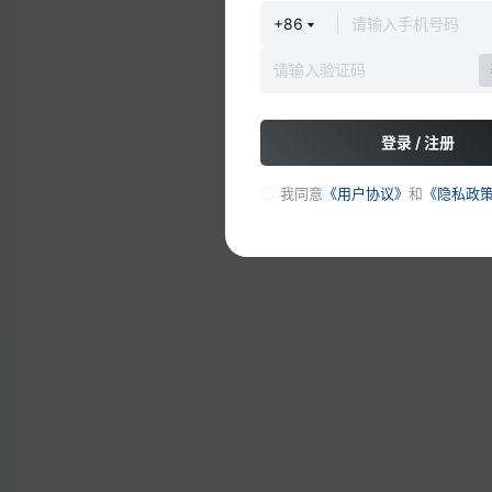
+86
登录 / 注册
我同意
《用户协议》
和
《隐私政